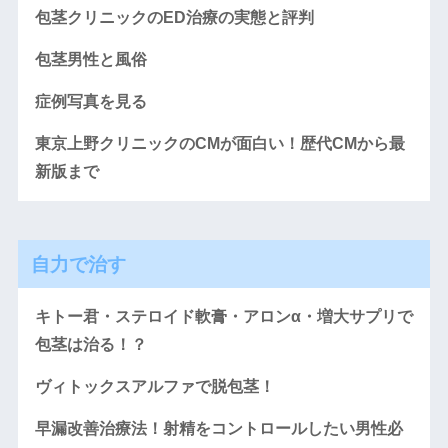
包茎クリニックのED治療の実態と評判
包茎男性と風俗
症例写真を見る
東京上野クリニックのCMが面白い！歴代CMから最
新版まで
自力で治す
キトー君・ステロイド軟膏・アロンα・増大サプリで
包茎は治る！？
ヴィトックスアルファで脱包茎！
早漏改善治療法！射精をコントロールしたい男性必