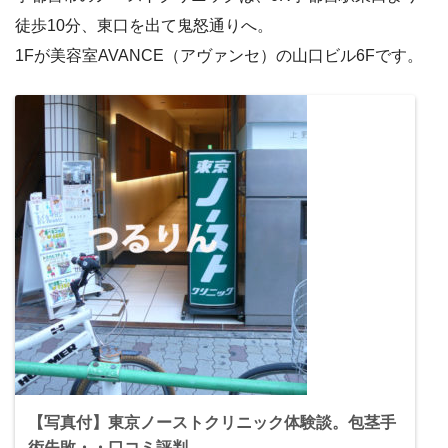
徒歩10分、東口を出て鬼怒通りへ。
1Fが美容室AVANCE（アヴァンセ）の山口ビル6Fです。
【写真付】東京ノーストクリニック体験談。包茎手
術失敗・・口コミ評判