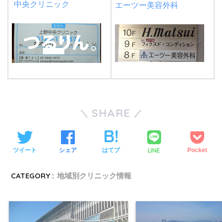
中央クリニック
エーツー美容外科
SHARE
LINE
ツイート
シェア
はてブ
Pocket
CATEGORY :
地域別クリニック情報