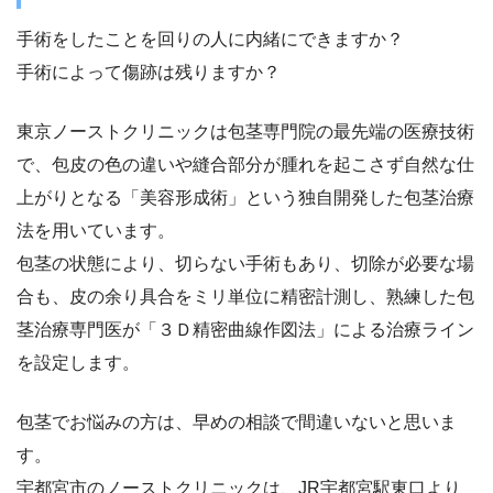
手術をしたことを回りの人に内緒にできますか？
手術によって傷跡は残りますか？
東京ノーストクリニックは包茎専門院の最先端の医療技術
で、包皮の色の違いや縫合部分が腫れを起こさず自然な仕
上がりとなる「美容形成術」という独自開発した包茎治療
法を用いています。
包茎の状態により、切らない手術もあり、切除が必要な場
合も、皮の余り具合をミリ単位に精密計測し、熟練した包
茎治療専門医が「３Ｄ精密曲線作図法」による治療ライン
を設定します。
包茎でお悩みの方は、早めの相談で間違いないと思いま
す。
宇都宮市のノーストクリニックは、JR宇都宮駅東口より