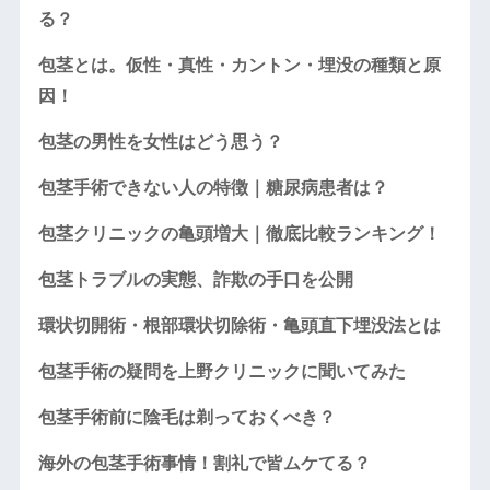
る？
包茎とは。仮性・真性・カントン・埋没の種類と原
因！
包茎の男性を女性はどう思う？
包茎手術できない人の特徴｜糖尿病患者は？
包茎クリニックの亀頭増大｜徹底比較ランキング！
包茎トラブルの実態、詐欺の手口を公開
環状切開術・根部環状切除術・亀頭直下埋没法とは
包茎手術の疑問を上野クリニックに聞いてみた
包茎手術前に陰毛は剃っておくべき？
海外の包茎手術事情！割礼で皆ムケてる？