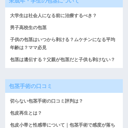
未成年・学生の包茎について
大学生は社会人になる前に治療するべき？
男子高校生の包茎
子供の包茎はいつから剥ける？ムケチンになる平均
年齢は？ママ必見
包茎は遺伝する？父親が包茎だと子供も剥けない？
包茎手術の口コミ
切らない包茎手術の口コミ評判は？
包皮再生とは？
包皮小帯と性感帯について｜包茎手術で感度が落ち