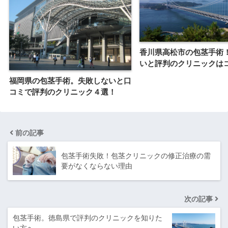
香川県高松市の包茎手術
いと評判のクリニックは
福岡県の包茎手術。失敗しないと口
コミで評判のクリニック４選！
前の記事
包茎手術失敗！包茎クリニックの修正治療の需
要がなくならない理由
次の記事
包茎手術。徳島県で評判のクリニックを知りた
い方へ。