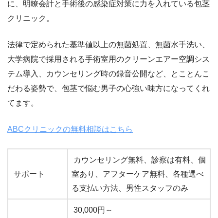
に、明瞭会計と手術後の感染症対策に力を入れている包茎
クリニック。
法律で定められた基準値以上の無菌処置、無菌水手洗い、
大学病院で採用される手術室用のクリーンエアー空調シス
テム導入、カウンセリング時の録音公開など、とことんこ
だわる姿勢で、包茎で悩む男子の心強い味方になってくれ
てます。
ABCクリニックの無料相談はこちら
カウンセリング無料、診察は有料、個
サポート
室あり、アフターケア無料、各種選べ
る支払い方法、男性スタッフのみ
30,000円～