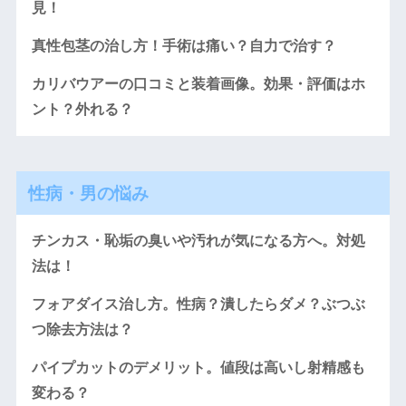
見！
真性包茎の治し方！手術は痛い？自力で治す？
カリバウアーの口コミと装着画像。効果・評価はホ
ント？外れる？
性病・男の悩み
チンカス・恥垢の臭いや汚れが気になる方へ。対処
法は！
フォアダイス治し方。性病？潰したらダメ？ぶつぶ
つ除去方法は？
パイプカットのデメリット。値段は高いし射精感も
変わる？