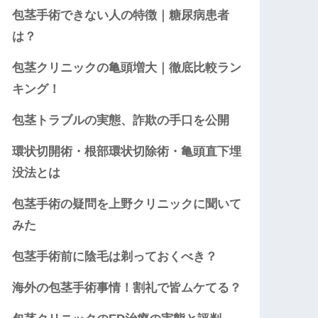
包茎手術できない人の特徴｜糖尿病患者
は？
包茎クリニックの亀頭増大｜徹底比較ラン
キング！
包茎トラブルの実態、詐欺の手口を公開
環状切開術・根部環状切除術・亀頭直下埋
没法とは
包茎手術の疑問を上野クリニックに聞いて
みた
包茎手術前に陰毛は剃っておくべき？
海外の包茎手術事情！割礼で皆ムケてる？