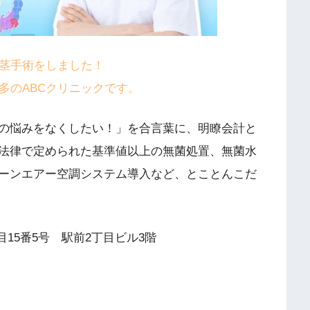
包茎手術をしました！
多のABCクリニックです。
茎の悩みをなくしたい！」を合言葉に、明瞭会計と
法律で定められた基準値以上の無菌処置、無菌水
ーンエアー空調システム導入など、とことんこだ
。
15番5号 駅前2丁目ビル3階