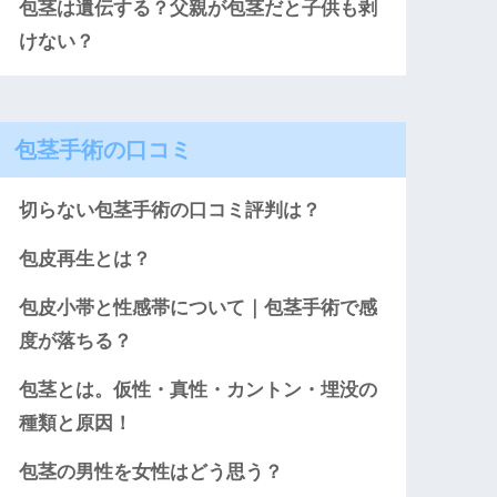
包茎は遺伝する？父親が包茎だと子供も剥
けない？
包茎手術の口コミ
切らない包茎手術の口コミ評判は？
包皮再生とは？
包皮小帯と性感帯について｜包茎手術で感
度が落ちる？
包茎とは。仮性・真性・カントン・埋没の
種類と原因！
包茎の男性を女性はどう思う？