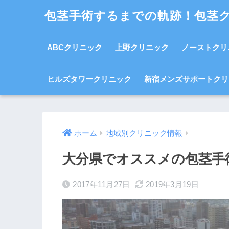
包茎手術するまでの軌跡！包茎
ABCクリニック
上野クリニック
ノーストクリ
ヒルズタワークリニック
新宿メンズサポートクリ
ホーム
地域別クリニック情報
大分県でオススメの包茎手
2017年11月27日
2019年3月19日