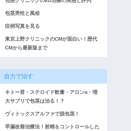
包茎クリニックのED治療の実態と評判
包茎男性と風俗
症例写真を見る
東京上野クリニックのCMが面白い！歴代
CMから最新版まで
自力で治す
キトー君・ステロイド軟膏・アロンα・増
大サプリで包茎は治る！？
ヴィトックスアルファで脱包茎！
早漏改善治療法！射精をコントロールした